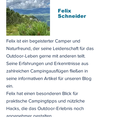
Felix
Schneider
Felix ist ein begeisterter Camper und
Naturfreund, der seine Leidenschaft für das
Outdoor-Leben gerne mit anderen teilt.
Seine Erfahrungen und Erkenntnisse aus
zahlreichen Campingausflügen fließen in
seine informativen Artikel für unseren Blog
ein.
Felix hat einen besonderen Blick für
praktische Campingtipps und nützliche
Hacks, die das Outdoor-Erlebnis noch
angenehmer gestalten.
Zusätzlich zu seiner Liebe für das Campen
schätzt Felix Schneider Camping-Gadgets
aller Art und hat bereits eine Vielzahl von