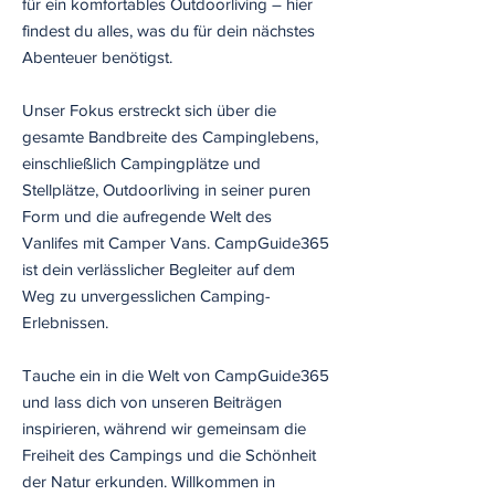
für ein komfortables Outdoorliving – hier
findest du alles, was du für dein nächstes
Abenteuer benötigst.
Unser Fokus erstreckt sich über die
gesamte Bandbreite des Campinglebens,
einschließlich Campingplätze und
Stellplätze, Outdoorliving in seiner puren
Form und die aufregende Welt des
Vanlifes mit Camper Vans. CampGuide365
ist dein verlässlicher Begleiter auf dem
Weg zu unvergesslichen Camping-
Erlebnissen.
Tauche ein in die Welt von CampGuide365
und lass dich von unseren Beiträgen
inspirieren, während wir gemeinsam die
Freiheit des Campings und die Schönheit
der Natur erkunden. Willkommen in