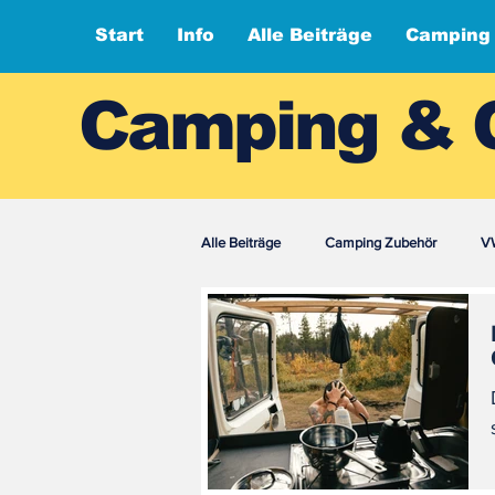
Start
Info
Alle Beiträge
Camping
Camping & 
Alle Beiträge
Camping Zubehör
VW