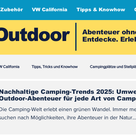
 Zubehör
VW California
Tipps & Knowhow
Outdoor
Abenteuer ohn
Entdecke. Erleb
 California
Tipps, Tricks und Knowhow
Campingplätze und Stellpl
Nachhaltige Camping-Trends 2025: Umwel
Outdoor-Abenteuer für jede Art von Camp
Die Camping-Welt erlebt einen grünen Wandel. Immer me
suchen nach Möglichkeiten, ihre Abenteuer in der Natur...