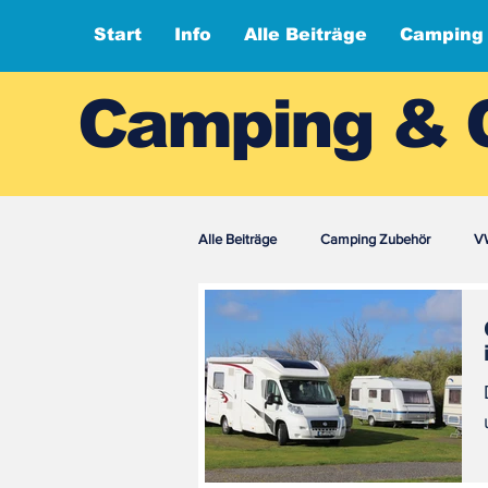
Start
Info
Alle Beiträge
Camping
Camping & 
Alle Beiträge
Camping Zubehör
VW