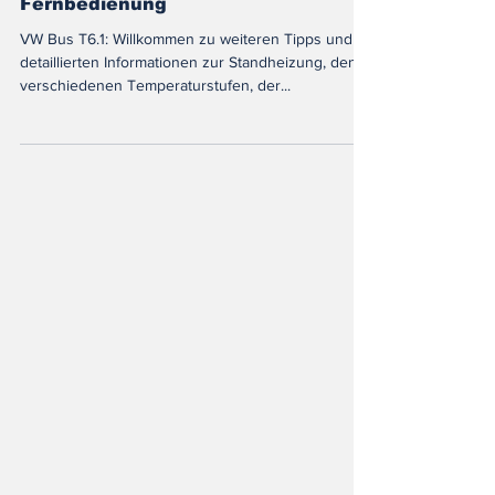
Betriebsmodus, Lüften und
Fernbedienung
VW Bus T6.1: Willkommen zu weiteren Tipps und
detaillierten Informationen zur Standheizung, den
verschiedenen Temperaturstufen, der...