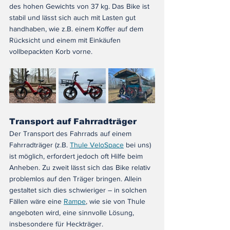
des hohen Gewichts von 37 kg. Das Bike ist 
stabil und lässt sich auch mit Lasten gut 
handhaben, wie z.B. einem Koffer auf dem 
Rücksicht und einem mit Einkäufen 
vollbepackten Korb vorne.
Transport auf Fahrradträger
Der Transport des Fahrrads auf einem 
Fahrradträger (z.B. 
Thule VeloSpace
 bei uns) 
ist möglich, erfordert jedoch oft Hilfe beim 
Anheben. Zu zweit lässt sich das Bike relativ 
problemlos auf den Träger bringen. Allein 
gestaltet sich dies schwieriger – in solchen 
Fällen wäre eine 
Rampe
, wie sie von Thule 
angeboten wird, eine sinnvolle Lösung, 
insbesondere für Heckträger.