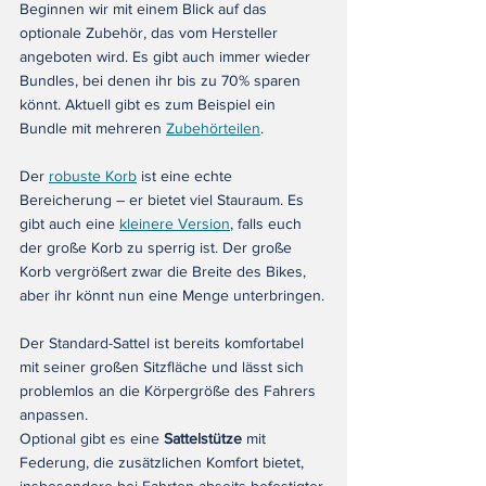
Beginnen wir mit einem Blick auf das 
optionale Zubehör, das vom Hersteller 
angeboten wird. Es gibt auch immer wieder 
Bundles, bei denen ihr bis zu 70% sparen 
könnt. Aktuell gibt es zum Beispiel ein 
Bundle mit mehreren 
Zubehörteilen
.
Der 
robuste Korb
 ist eine echte 
Bereicherung – er bietet viel Stauraum. Es 
gibt auch eine 
kleinere Version
, falls euch 
der große Korb zu sperrig ist. Der große 
Korb vergrößert zwar die Breite des Bikes, 
aber ihr könnt nun eine Menge unterbringen.
Der Standard-Sattel ist bereits komfortabel 
mit seiner großen Sitzfläche und lässt sich 
problemlos an die Körpergröße des Fahrers 
anpassen.
Optional gibt es eine 
Sattelstütze
 mit 
Federung, die zusätzlichen Komfort bietet, 