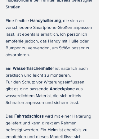
insbesondere bei Fahrten abseits befestigter 
Straßen.
Eine flexible 
Handyhalterung
, die sich an 
verschiedene Smartphone-Größen anpassen 
lässt, ist ebenfalls erhältlich. Ich persönlich 
empfehle jedoch, das Handy mit Hülle oder 
Bumper zu verwenden, um Stöße besser zu 
absorbieren.
Ein 
Wasserflaschenhalter
 ist natürlich auch 
praktisch und leicht zu montieren.
Für den Schutz vor Witterungseinflüssen 
gibt es eine passende 
Abdeckplane
 aus 
wasserdichtem Material, die sich mittels 
Schnallen anpassen und sichern lässt.
Das 
Fahrradschloss
 wird mit einer Halterung 
geliefert und kann direkt am Rahmen 
befestigt werden. Ein 
Helm
 ist ebenfalls zu 
empfehlen und dieses Modell lässt sich 